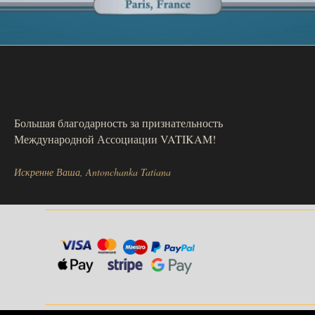
Большая благодарность за признательность
Международной Ассоциации VATIKAM!
Искренне Ваша, Antonchanka Tatiana
______________________________________
______________________________________