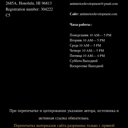
2685A, Honolulu, HI 96813
antinteriordevelopment@gmail.com
Registration number: 304222
Сайт:
antinteriordevelopment.com
C5
Часы работы :
Понедельник 10
AM— 5 PM
Вторник 10
AM— 5 PM
Среда 10
AM— 5 PM
Четверг 10
AM— 5 PM
Пятница 10
AM— 4 PM
Суббота Выходной
Воскресенье Выходной
При
перепечатке и цитировании указание автора, источника и
активная ссылка обязательна.
Перепечатка материалов сайта разрешена только с прямой