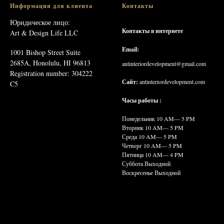
Информация для клиента
Контакты
Юридическое лицо:
Контакты в интернете
Art & Design Life LLC
Email:
1001 Bishop Street Suite
2685A, Honolulu, HI 96813
antinteriordevelopment@gmail.com
Registration number: 304222
Сайт:
antinteriordevelopment.com
C5
Часы работы :
Понедельник 10
AM— 5 PM
Вторник 10
AM— 5 PM
Среда 10
AM— 5 PM
Четверг 10
AM— 5 PM
Пятница 10
AM— 4 PM
Суббота Выходной
Воскресенье Выходной