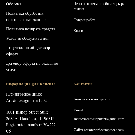
Обо мне
Цены на пакеты дизайн интерьера
онлайн
Политика обработки
персональных данных
Галерея работ
Политика возврата средств
Книг
и
Условия обслуживания
Лицензионный договор
оферта
Договор оферта на оказание
услуг
Информация для клиента
Контакты
Юридическое лицо:
Контакты в интернете
Art & Design Life LLC
Email:
1001 Bishop Street Suite
2685A, Honolulu, HI 96813
antinteriordevelopment@gmail.com
Registration number: 304222
Сайт:
antinteriordevelopment.com
C5