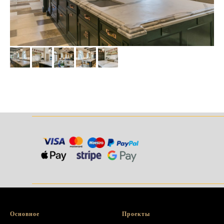
______________________________________
______________________________________
Основное
Проекты