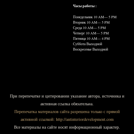
Часы работы :
Понедельник 10
AM— 5 PM
Вторник 10
AM— 5 PM
Среда 10
AM— 5 PM
Четверг 10
AM— 5 PM
Пятница 10
AM— 4 PM
Суббота Выходной
Воскресенье Выходной
При
перепечатке и цитировании указание автора, источника и
активная ссылка обязательна.
Перепечатка материалов сайта разрешена только с прямой
активной ссылкой:
http://antinteriordevelopment.com
Все материалы на сайте носят информационный характер.