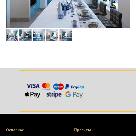
______________________________________
______________________________________
Основное
Проекты