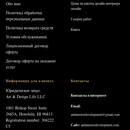
Обо мне
Цены на пакеты дизайн интерьера
онлайн
Политика обработки
персональных данных
Галерея работ
Политика возврата средств
Книг
и
Условия обслуживания
Лицензионный договор
оферта
Договор оферта на оказание
услуг
Информация для клиента
Контакты
Юридическое лицо:
Контакты в интернете
Art & Design Life LLC
Email:
1001 Bishop Street Suite
2685A, Honolulu, HI 96813
antinteriordevelopment@gmail.com
Registration number: 304222
Сайт:
antinteriordevelopment.com
C5