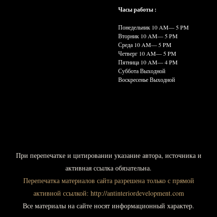
Часы работы :
Понедельник 10
AM— 5 PM
Вторник 10
AM— 5 PM
Среда 10
AM— 5 PM
Четверг 10
AM— 5 PM
Пятница 10
AM— 4 PM
Суббота Выходной
Воскресенье Выходной
При
перепечатке и цитировании указание автора, источника и
активная ссылка обязательна.
Перепечатка материалов сайта разрешена только с прямой
активной ссылкой:
http://antinteriordevelopment.com
Все материалы на сайте носят информационный характер.