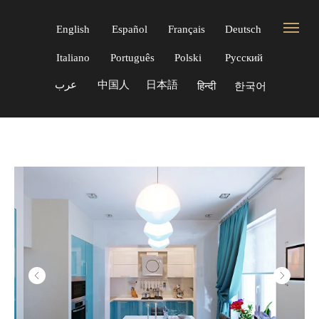
English
Español
Français
Deutsch
Italiano
Português
Polski
Русский
عرب
中国人
日本語
한국어
हिन्दी