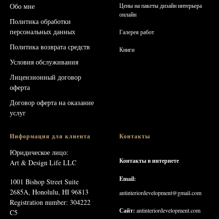
Обо мне
Цены на пакеты дизайн интерьера
онлайн
Политика обработки
персональных данных
Галерея работ
Политика возврата средств
Книг
и
Условия обслуживания
Лицензионный договор
оферта
Договор оферта на оказание
услуг
Информация для клиента
Контакты
Юридическое лицо:
Контакты в интернете
Art & Design Life LLC
Email:
1001 Bishop Street Suite
2685A, Honolulu, HI 96813
antinteriordevelopment@gmail.com
Registration number: 304222
Сайт:
antinteriordevelopment.com
C5