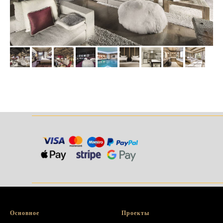
______________________________________
______________________________________
Основное
Проекты