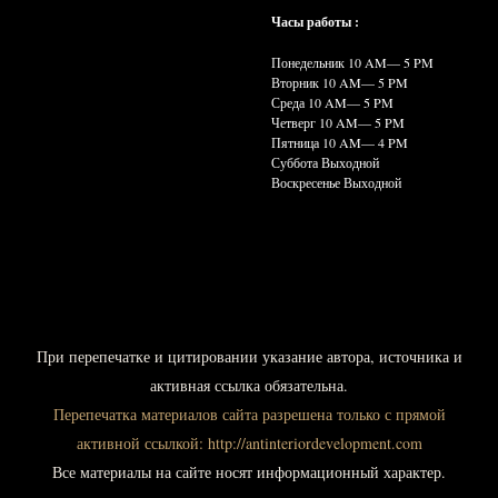
Часы работы :
Понедельник 10
AM— 5 PM
Вторник 10
AM— 5 PM
Среда 10
AM— 5 PM
Четверг 10
AM— 5 PM
Пятница 10
AM— 4 PM
Суббота Выходной
Воскресенье Выходной
При
перепечатке и цитировании указание автора, источника и
активная ссылка обязательна.
Перепечатка материалов сайта разрешена только с прямой
активной ссылкой:
http://antinteriordevelopment.com
Все материалы на сайте носят информационный характер.