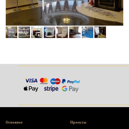
______________________________________
______________________________________
Основное
Проекты