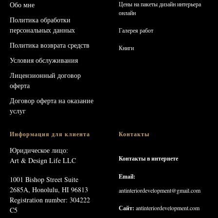
Обо мне
Цены на пакеты дизайн интерьера
онлайн
Политика обработки
персональных данных
Галерея работ
Политика возврата средств
Книг
и
Условия обслуживания
Лицензионный договор
оферта
Договор оферта на оказание
услуг
Информация для клиента
Контакты
Юридическое лицо:
Контакты в интернете
Art & Design Life LLC
Email:
1001 Bishop Street Suite
2685A, Honolulu, HI 96813
antinteriordevelopment@gmail.com
Registration number: 304222
Сайт:
antinteriordevelopment.com
C5