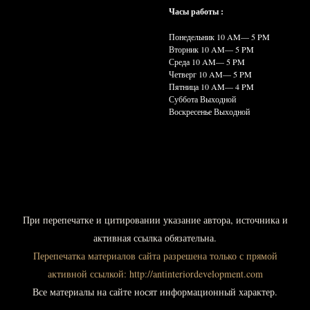
Часы работы :
Понедельник 10
AM— 5 PM
Вторник 10
AM— 5 PM
Среда 10
AM— 5 PM
Четверг 10
AM— 5 PM
Пятница 10
AM— 4 PM
Суббота Выходной
Воскресенье Выходной
При
перепечатке и цитировании указание автора, источника и
активная ссылка обязательна.
Перепечатка материалов сайта разрешена только с прямой
активной ссылкой:
http://antinteriordevelopment.com
Все материалы на сайте носят информационный характер.